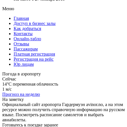
Меню
Главная
Доступ в бизнес залы
Как добраться
Контакты
Онлайн-табло
Отзывы
Пассажирам
Платная регистрация
Регистрация на рейс
Юр лицам
Погода в аэропорту
Сейчас
14°C
переменная облачность
1 м/с
Прогноз на неделю
На заметку
Официальный сайт аэропорта Гардермуэн avinor.no, а на этом
ресурсе можно получить справочную информацию на русском
языке. Посмотреть расписание самолетов и выбрать
авиабилеты.
Готовьтесь к поездке заранее