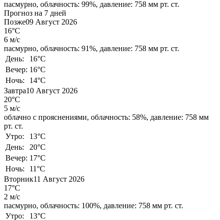
пасмурно,
облачность: 99%,
давление: 758 мм рт. ст.
Прогноз на 7 дней
Позже
09 Август 2026
16°C
6 м/с
пасмурно,
облачность: 91%,
давление: 758 мм рт. ст.
День:
16°C
Вечер:
16°C
Ночь:
14°C
Завтра
10 Август 2026
20°C
5 м/с
облачно с прояснениями,
облачность: 58%,
давление: 758 мм
рт. ст.
Утро:
13°C
День:
20°C
Вечер:
17°C
Ночь:
11°C
Вторник
11 Август 2026
17°C
2 м/с
пасмурно,
облачность: 100%,
давление: 758 мм рт. ст.
Утро:
13°C