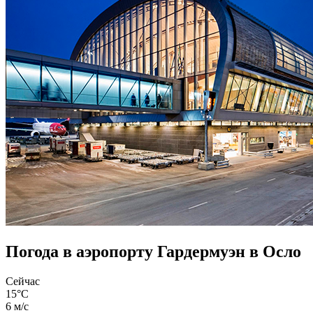
Погода в аэропорту Гардермуэн в Осло
Сейчас
15°C
6 м/с