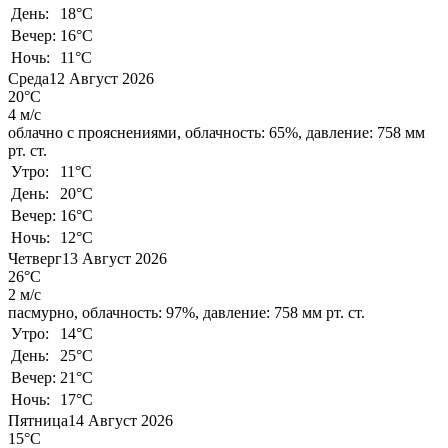
День:
18°C
Вечер:
16°C
Ночь:
11°C
Среда
12 Август 2026
20°C
4 м/с
облачно с прояснениями,
облачность: 65%,
давление: 758 мм
рт. ст.
Утро:
11°C
День:
20°C
Вечер:
16°C
Ночь:
12°C
Четверг
13 Август 2026
26°C
2 м/с
пасмурно,
облачность: 97%,
давление: 758 мм рт. ст.
Утро:
14°C
День:
25°C
Вечер:
21°C
Ночь:
17°C
Пятница
14 Август 2026
15°C