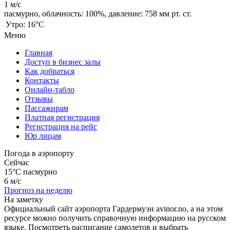
1 м/с
пасмурно,
облачность: 100%,
давление: 758 мм рт. ст.
Утро:
16°C
Меню
Главная
Доступ в бизнес залы
Как добраться
Контакты
Онлайн-табло
Отзывы
Пассажирам
Платная регистрация
Регистрация на рейс
Юр лицам
Погода в аэропорту
Сейчас
15°C
пасмурно
6 м/с
Прогноз на неделю
На заметку
Официальный сайт аэропорта Гардермуэн avinor.no, а на этом
ресурсе можно получить справочную информацию на русском
языке. Посмотреть расписание самолетов и выбрать