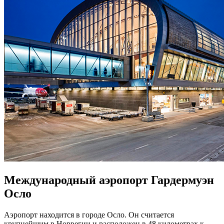
Международный аэропорт Гардермуэн
Осло
Аэропорт находится в городе Осло. Он считается
крупнейшим в Норвегии и расположен в 48 километрах к