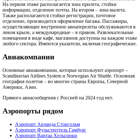
На первом этаже располагается зона прилета, стойки
информации, отделение почты. На втором – зона вылета.
Также располагаются стойки регистрации, почтовое
отделение, производится оформление багажа. Пассажиры,
осуществляющие внутренние авиаперелеты обслуживаются в
левом крыле, а международные – в правом. Развлекательные
помещения в виде кафе, магазинов доступны на каждом этаже
любого сектора. Имеются указатели, включая географические.
Авиакомпании
Основные авиакомпании, которые используют аэропорт –
Scandinavian Airlines System и Norwegian Air Shuttle. Основная
география полетов – во многие страны Европы, Северной
Америки, Азии.
Прямого авиасообщения с Россией на 2024 год нет.
Аэропорты рядом
Аэропорт Арланда Стокгольм
Аэропорт Фульстюттель Гамбург
Аэропорт Вантаа Хельсинки