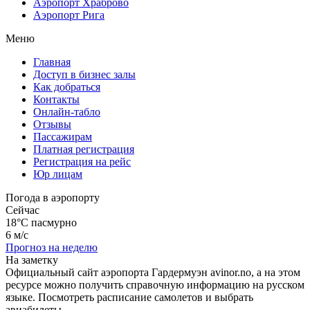
Аэропорт Храброво
Аэропорт Рига
Меню
Главная
Доступ в бизнес залы
Как добраться
Контакты
Онлайн-табло
Отзывы
Пассажирам
Платная регистрация
Регистрация на рейс
Юр лицам
Погода в аэропорту
Сейчас
18°C
пасмурно
6 м/с
Прогноз на неделю
На заметку
Официальный сайт аэропорта Гардермуэн avinor.no, а на этом
ресурсе можно получить справочную информацию на русском
языке. Посмотреть расписание самолетов и выбрать
авиабилеты.