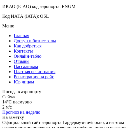
ИКАО (ICAO) код аэропорта: ENGM
Код ИАТА (IATA): OSL
Меню
Главная
Доступ в бизнес залы
Как добраться
Контакты
Онлайн-табло
Отзывы
Пассажирам
Платная регистрация
Регистрация на рейс
Юр лицам
Погода в аэропорту
Сейчас
14°C
пасмурно
2 м/с
Прогноз на неделю
На заметку
Официальный сайт аэропорта Гардермуэн avinor.no, а на этом
ресурсе можно получить справочную информацию на русском