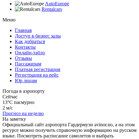
AutoEurope
Rentalcars
Меню
Главная
Доступ в бизнес залы
Как добраться
Контакты
Онлайн-табло
Отзывы
Пассажирам
Платная регистрация
Регистрация на рейс
Юр лицам
Погода в аэропорту
Сейчас
13°C
пасмурно
2 м/с
Прогноз на неделю
На заметку
Официальный сайт аэропорта Гардермуэн avinor.no, а на этом
ресурсе можно получить справочную информацию на русском
языке. Посмотреть расписание самолетов и выбрать