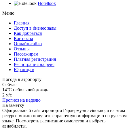
Hotellook
Меню
Главная
Доступ в бизнес залы
Как добраться
Контакты
Онлайн-табло
Отзывы
Пассажирам
Платная регистрация
Регистрация на рейс
Юр лицам
Погода в аэропорту
Сейчас
14°C
небольшой дождь
2 м/с
Прогноз на неделю
На заметку
Официальный сайт аэропорта Гардермуэн avinor.no, а на этом
ресурсе можно получить справочную информацию на русском
языке. Посмотреть расписание самолетов и выбрать
авиабилеты.